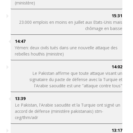
(ministère)
15:31
23.000 emplois en moins en juillet aux Etats-Unis mais
chômage en baisse
14:47
Yémen: deux civils tués dans une nouvelle attaque des
rebelles houthis (ministre)
14:02
Le Pakistan affirme que toute attaque visant un
signataire du pacte de défense avec la Turquie et
l'Arabie saoudite est une "attaque contre tous"
13:39
Le Pakistan, l'Arabie saoudite et la Turquie ont signé un
accord de défense (ministère pakistanais) stm-
ceg/thm/adr
13:17