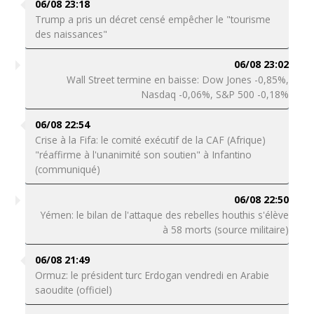
06/08 23:18
Trump a pris un décret censé empêcher le "tourisme
des naissances"
06/08 23:02
Wall Street termine en baisse: Dow Jones -0,85%,
Nasdaq -0,06%, S&P 500 -0,18%
06/08 22:54
Crise à la Fifa: le comité exécutif de la CAF (Afrique)
"réaffirme à l'unanimité son soutien" à Infantino
(communiqué)
06/08 22:50
Yémen: le bilan de l'attaque des rebelles houthis s'élève
à 58 morts (source militaire)
06/08 21:49
Ormuz: le président turc Erdogan vendredi en Arabie
saoudite (officiel)