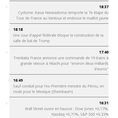
18:37
Cyclisme: Kasia Niewiadoma remporte la 7e étape du
Tour de France au Ventoux et endosse le maillot jaune
18:18
Une cour d'appel fédérale bloque la construction de la
salle de bal de Trump
17:40
Trenitalia France annonce une commande de 19 trains à
grande vitesse à Hitachi pour "environ deux milliards
d'euros"
16:49
Sauf-conduit pour l'ex-Première ministre du Pérou, en
route pour le Mexique (Sheinbaum)
16:31
Wall Street ouvre en hausse : Dow Jones +0,17%,
Nasdaq +0,71%, S&P 500 +0,33%