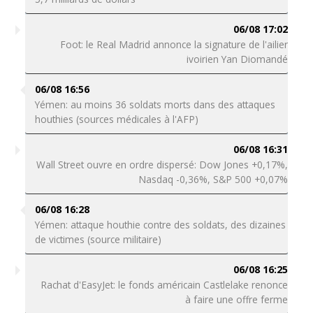
06/08 17:02
Foot: le Real Madrid annonce la signature de l'ailier
ivoirien Yan Diomandé
06/08 16:56
Yémen: au moins 36 soldats morts dans des attaques
houthies (sources médicales à l'AFP)
06/08 16:31
Wall Street ouvre en ordre dispersé: Dow Jones +0,17%,
Nasdaq -0,36%, S&P 500 +0,07%
06/08 16:28
Yémen: attaque houthie contre des soldats, des dizaines
de victimes (source militaire)
06/08 16:25
Rachat d'EasyJet: le fonds américain Castlelake renonce
à faire une offre ferme