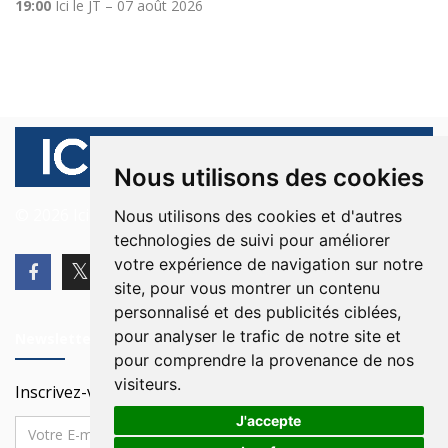
19:00
Ici le JT – 07 août 2026
Nous utilisons des cookies
© 2026 Ici Beyrouth. Tous les droits sont réservés.
Nous utilisons des cookies et d'autres
technologies de suivi pour améliorer
votre expérience de navigation sur notre
site, pour vous montrer un contenu
personnalisé et des publicités ciblées,
pour analyser le trafic de notre site et
Newsletter
pour comprendre la provenance de nos
visiteurs.
Inscrivez-vous à notre Newsletter
J'accepte