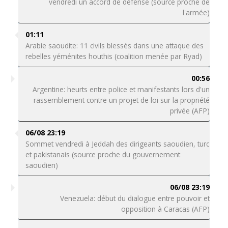
vendredi un accord de défense (source proche de
l'armée)
01:11
Arabie saoudite: 11 civils blessés dans une attaque des
rebelles yéménites houthis (coalition menée par Ryad)
00:56
Argentine: heurts entre police et manifestants lors d'un
rassemblement contre un projet de loi sur la propriété
privée (AFP)
06/08 23:19
Sommet vendredi à Jeddah des dirigeants saoudien, turc
et pakistanais (source proche du gouvernement
saoudien)
06/08 23:19
Venezuela: début du dialogue entre pouvoir et
opposition à Caracas (AFP)