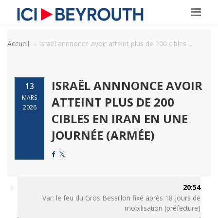
Accueil
Israël annnonce avoir atteint plus de 200 cibles ...
ISRAËL ANNNONCE AVOIR
13
MARS
ATTEINT PLUS DE 200
2026
CIBLES EN IRAN EN UNE
JOURNÉE (ARMÉE)
20:54
Var: le feu du Gros Bessillon fixé après 18 jours de
mobilisation (préfecture)