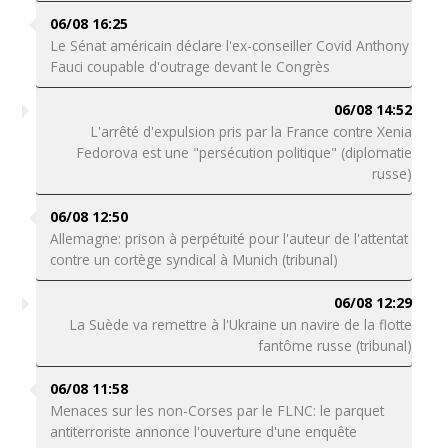
06/08 16:25
Le Sénat américain déclare l'ex-conseiller Covid Anthony
Fauci coupable d'outrage devant le Congrès
06/08 14:52
L'arrêté d'expulsion pris par la France contre Xenia
Fedorova est une "persécution politique" (diplomatie
russe)
06/08 12:50
Allemagne: prison à perpétuité pour l'auteur de l'attentat
contre un cortège syndical à Munich (tribunal)
06/08 12:29
La Suède va remettre à l'Ukraine un navire de la flotte
fantôme russe (tribunal)
06/08 11:58
Menaces sur les non-Corses par le FLNC: le parquet
antiterroriste annonce l'ouverture d'une enquête