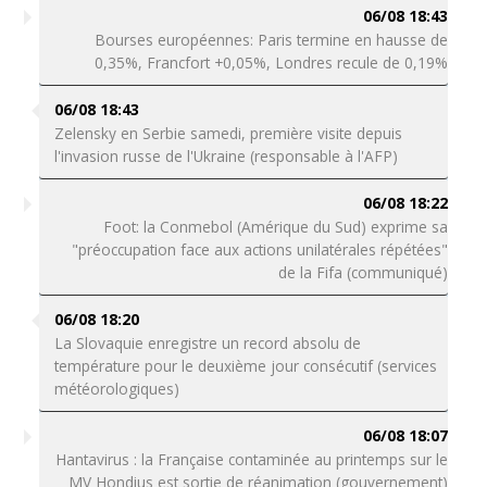
06/08 18:43
Bourses européennes: Paris termine en hausse de
0,35%, Francfort +0,05%, Londres recule de 0,19%
06/08 18:43
Zelensky en Serbie samedi, première visite depuis
l'invasion russe de l'Ukraine (responsable à l'AFP)
06/08 18:22
Foot: la Conmebol (Amérique du Sud) exprime sa
"préoccupation face aux actions unilatérales répétées"
de la Fifa (communiqué)
06/08 18:20
La Slovaquie enregistre un record absolu de
température pour le deuxième jour consécutif (services
météorologiques)
06/08 18:07
Hantavirus : la Française contaminée au printemps sur le
MV Hondius est sortie de réanimation (gouvernement)