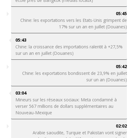
école près de Bangkok (médias locaux)
05:45
Chine: les exportations vers les Etats-Unis grimpent de
17% sur un an en juillet (Douanes)
05:43
Chine: la croissance des importations ralentit à +27,5%
sur un an en juillet (Douanes)
05:42
Chine: les exportations bondissent de 23,9% en juillet
sur un an (Douanes)
03:04
Mineurs sur les réseaux sociaux: Meta condamné à
verser 567 millions de dollars supplémentaires au
Nouveau-Mexique
02:02
Arabie saoudite, Turquie et Pakistan vont signer