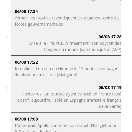
06/08 17:34
Yémen: les Houthis revendiquent les attaques contre les
forces gouvernementales
06/08 17:28
Crise à la Fifa: l'UEFA "maintient" son boycott des
Coupes du monde (communiqué à l'AFP)
06/08 17:22
Incendies : Lecornu en Gironde le 17 août accompagné
de plusieurs ministres (Matignon)
06/08 17:19
Hantavirus : un touriste ayant transité en France testé
positif, aujourd'hui isolé en Espagne (ministère français
de la Santé)
06/08 17:08
L'américain Apollo confirme son rachat d'EasyJet pour
5,7 milliards de dollars