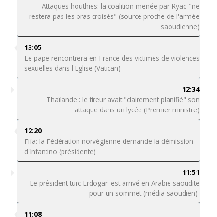
Attaques houthies: la coalition menée par Ryad "ne
restera pas les bras croisés" (source proche de l'armée
saoudienne)
13:05
Le pape rencontrera en France des victimes de violences
sexuelles dans l'Eglise (Vatican)
12:34
Thaïlande : le tireur avait "clairement planifié" son
attaque dans un lycée (Premier ministre)
12:20
Fifa: la Fédération norvégienne demande la démission
d'Infantino (présidente)
11:51
Le président turc Erdogan est arrivé en Arabie saoudite
pour un sommet (média saoudien)
11:08