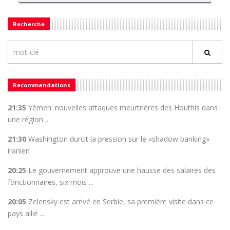
Recherche
Recommandations
21:35
Yémen: nouvelles attaques meurtrières des Houthis dans
une région ...
21:30
Washington durcit la pression sur le «shadow banking»
iranien
20:25
Le gouvernement approuve une hausse des salaires des
fonctionnaires, six mois ...
20:05
Zelensky est arrivé en Serbie, sa première visite dans ce
pays allié ...