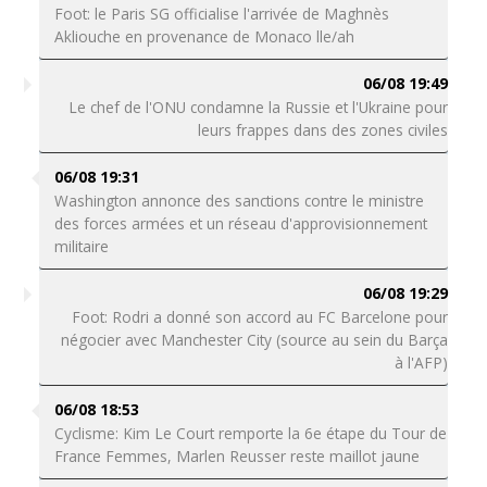
Foot: le Paris SG officialise l'arrivée de Maghnès
Akliouche en provenance de Monaco lle/ah
06/08 19:49
Le chef de l'ONU condamne la Russie et l'Ukraine pour
leurs frappes dans des zones civiles
06/08 19:31
Washington annonce des sanctions contre le ministre
des forces armées et un réseau d'approvisionnement
militaire
06/08 19:29
Foot: Rodri a donné son accord au FC Barcelone pour
négocier avec Manchester City (source au sein du Barça
à l'AFP)
06/08 18:53
Cyclisme: Kim Le Court remporte la 6e étape du Tour de
France Femmes, Marlen Reusser reste maillot jaune