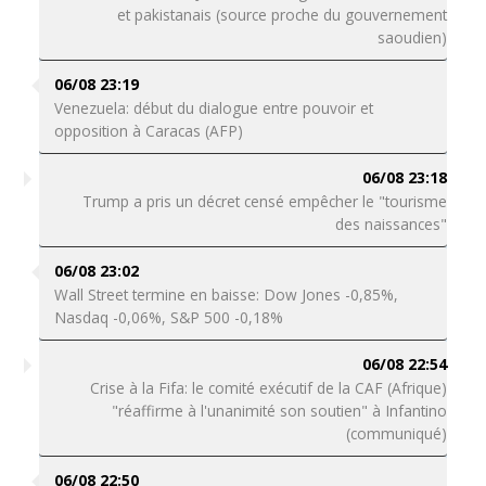
et pakistanais (source proche du gouvernement
saoudien)
06/08 23:19
Venezuela: début du dialogue entre pouvoir et
opposition à Caracas (AFP)
06/08 23:18
Trump a pris un décret censé empêcher le "tourisme
des naissances"
06/08 23:02
Wall Street termine en baisse: Dow Jones -0,85%,
Nasdaq -0,06%, S&P 500 -0,18%
06/08 22:54
Crise à la Fifa: le comité exécutif de la CAF (Afrique)
"réaffirme à l'unanimité son soutien" à Infantino
(communiqué)
06/08 22:50