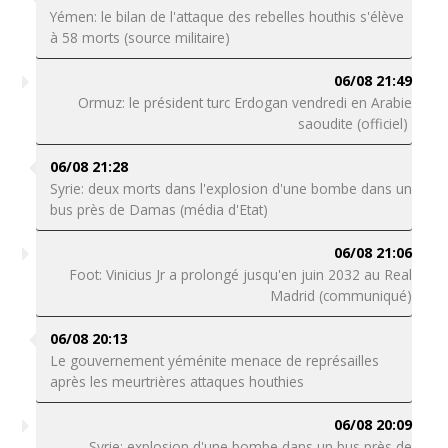
Yémen: le bilan de l'attaque des rebelles houthis s'élève
à 58 morts (source militaire)
06/08 21:49
Ormuz: le président turc Erdogan vendredi en Arabie
saoudite (officiel)
06/08 21:28
Syrie: deux morts dans l'explosion d'une bombe dans un
bus près de Damas (média d'Etat)
06/08 21:06
Foot: Vinicius Jr a prolongé jusqu'en juin 2032 au Real
Madrid (communiqué)
06/08 20:13
Le gouvernement yéménite menace de représailles
après les meurtrières attaques houthies
06/08 20:09
Syrie: explosion d'une bombe dans un bus près de