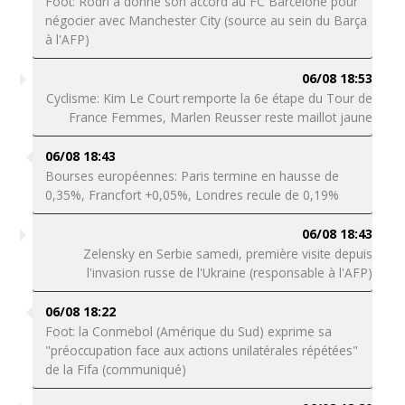
Foot: Rodri a donné son accord au FC Barcelone pour
négocier avec Manchester City (source au sein du Barça
à l'AFP)
06/08 18:53
Cyclisme: Kim Le Court remporte la 6e étape du Tour de
France Femmes, Marlen Reusser reste maillot jaune
06/08 18:43
Bourses européennes: Paris termine en hausse de
0,35%, Francfort +0,05%, Londres recule de 0,19%
06/08 18:43
Zelensky en Serbie samedi, première visite depuis
l'invasion russe de l'Ukraine (responsable à l'AFP)
06/08 18:22
Foot: la Conmebol (Amérique du Sud) exprime sa
"préoccupation face aux actions unilatérales répétées"
de la Fifa (communiqué)