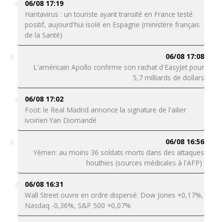
06/08 17:19
Hantavirus : un touriste ayant transité en France testé
positif, aujourd'hui isolé en Espagne (ministère français
de la Santé)
06/08 17:08
L'américain Apollo confirme son rachat d'EasyJet pour
5,7 milliards de dollars
06/08 17:02
Foot: le Real Madrid annonce la signature de l'ailier
ivoirien Yan Diomandé
06/08 16:56
Yémen: au moins 36 soldats morts dans des attaques
houthies (sources médicales à l'AFP)
06/08 16:31
Wall Street ouvre en ordre dispersé: Dow Jones +0,17%,
Nasdaq -0,36%, S&P 500 +0,07%