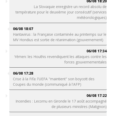
06/08 18:20
La Slovaquie enregistre un record absolu de
température pour le deuxième jour consécutif (services
météorologiques)
06/08 18:07
Hantavirus : la Française contaminée au printemps sur le
MV Hondius est sortie de réanimation (gouvernement)
06/08 17:34
Yémen: les Houthis revendiquent les attaques contre les
forces gouvernementales
06/08 17:28
Crise à la Fifa: l'UEFA "maintient" son boycott des
Coupes du monde (communiqué à l'AFP)
06/08 17:22
Incendies : Lecornu en Gironde le 17 août accompagné
de plusieurs ministres (Matignon)