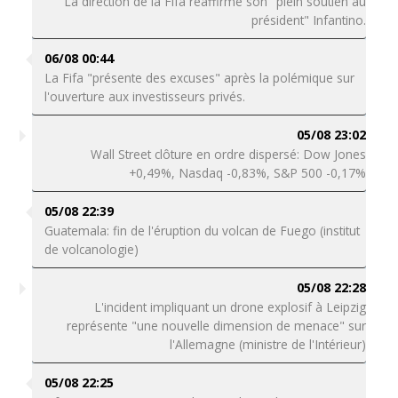
La direction de la Fifa réaffirme son "plein soutien au
président" Infantino.
06/08 00:44
La Fifa "présente des excuses" après la polémique sur
l'ouverture aux investisseurs privés.
05/08 23:02
Wall Street clôture en ordre dispersé: Dow Jones
+0,49%, Nasdaq -0,83%, S&P 500 -0,17%
05/08 22:39
Guatemala: fin de l'éruption du volcan de Fuego (institut
de volcanologie)
05/08 22:28
L'incident impliquant un drone explosif à Leipzig
représente "une nouvelle dimension de menace" sur
l'Allemagne (ministre de l'Intérieur)
05/08 22:25