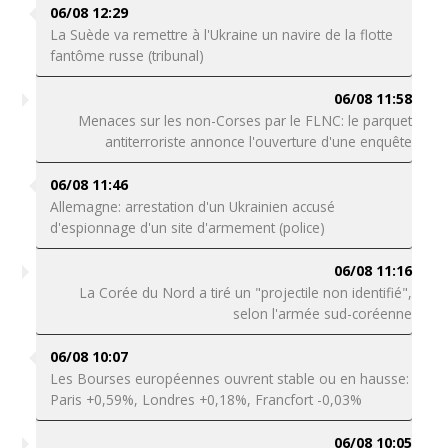
06/08 12:29
La Suède va remettre à l'Ukraine un navire de la flotte
fantôme russe (tribunal)
06/08 11:58
Menaces sur les non-Corses par le FLNC: le parquet
antiterroriste annonce l'ouverture d'une enquête
06/08 11:46
Allemagne: arrestation d'un Ukrainien accusé
d'espionnage d'un site d'armement (police)
06/08 11:16
La Corée du Nord a tiré un "projectile non identifié",
selon l'armée sud-coréenne
06/08 10:07
Les Bourses européennes ouvrent stable ou en hausse:
Paris +0,59%, Londres +0,18%, Francfort -0,03%
06/08 10:05