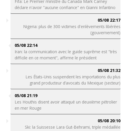
Fifa: Le Premier ministre du Canada Mark Carney
déclare n'avoir "aucune confiance" en Gianni Infantino
05/08 22:17
Nigeria: plus de 300 victimes d'enlèvements libérées
(gouvernement)
05/08 22:14
Iran: la communication avec le guide suprême est "très
difficile en ce moment", affirme le président
05/08 21:32
Les États-Unis suspendent les importations du plus
grand producteur d’avocats du Mexique (secteur)
05/08 21:19
Les Houthis disent avoir attaqué un deuxième pétrolier
en mer Rouge
05/08 20:10
Ski: la Suissesse Lara Gut-Behrami, triple médaillée