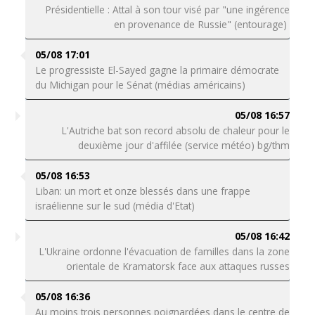
Présidentielle : Attal à son tour visé par "une ingérence
en provenance de Russie" (entourage)
05/08 17:01
Le progressiste El-Sayed gagne la primaire démocrate
du Michigan pour le Sénat (médias américains)
05/08 16:57
L'Autriche bat son record absolu de chaleur pour le
deuxième jour d'affilée (service météo) bg/thm
05/08 16:53
Liban: un mort et onze blessés dans une frappe
israélienne sur le sud (média d'Etat)
05/08 16:42
L'Ukraine ordonne l'évacuation de familles dans la zone
orientale de Kramatorsk face aux attaques russes
05/08 16:36
Au moins trois personnes poignardées dans le centre de