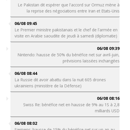
Le Pakistan dit espérer que l'accord sur Ormuz mène à
la reprise des négociations entre Iran et Etats-Unis
06/08 09:45
Le Premier ministre pakistanais et le chef de l'armée en
visite en Arabie saoudite de jeudi à samedi (diplomatie)
06/08 09:39
Nintendo: hausse de 50% du bénéfice net sur avril-juin,
prévisions laissées inchangées
06/08 08:44
La Russie dit avoir abattu dans la nuit 605 drones
ukrainiens (ministère de la Défense)
06/08 08:16
Swiss Re: bénéfice net en hausse de 9% au 1S à 2,8
milliards USD
06/08 08:02
Siemens: hausse de 15% du bénéfice net sur un an au