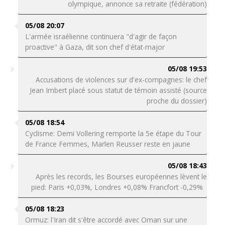
olympique, annonce sa retraite (fédération)
05/08 20:07
L'armée israélienne continuera "d'agir de façon
proactive" à Gaza, dit son chef d'état-major
05/08 19:53
Accusations de violences sur d'ex-compagnes: le chef
Jean Imbert placé sous statut de témoin assisté (source
proche du dossier)
05/08 18:54
Cyclisme: Demi Vollering remporte la 5e étape du Tour
de France Femmes, Marlen Reusser reste en jaune
05/08 18:43
Après les records, les Bourses européennes lèvent le
pied: Paris +0,03%, Londres +0,08% Francfort -0,29%
05/08 18:23
Ormuz: l'Iran dit s'être accordé avec Oman sur une