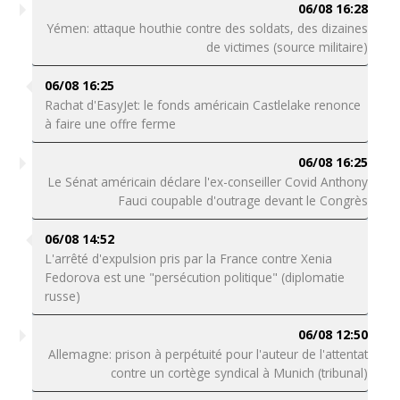
06/08 16:28
Yémen: attaque houthie contre des soldats, des dizaines
de victimes (source militaire)
06/08 16:25
Rachat d'EasyJet: le fonds américain Castlelake renonce
à faire une offre ferme
06/08 16:25
Le Sénat américain déclare l'ex-conseiller Covid Anthony
Fauci coupable d'outrage devant le Congrès
06/08 14:52
L'arrêté d'expulsion pris par la France contre Xenia
Fedorova est une "persécution politique" (diplomatie
russe)
06/08 12:50
Allemagne: prison à perpétuité pour l'auteur de l'attentat
contre un cortège syndical à Munich (tribunal)