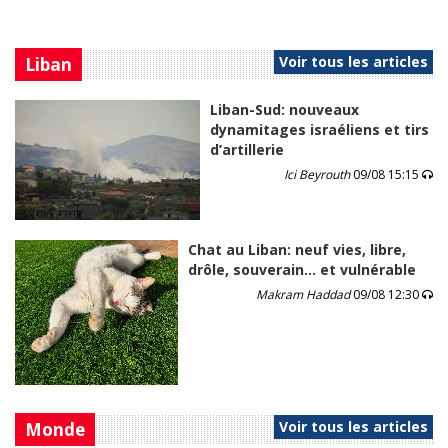
Voir tous les articles
Liban
Liban-Sud: nouveaux
dynamitages israéliens et tirs
d’artillerie
Ici Beyrouth
09/08 15:15
Chat au Liban: neuf vies, libre,
drôle, souverain… et vulnérable
Makram Haddad
09/08 12:30
Voir tous les articles
Monde