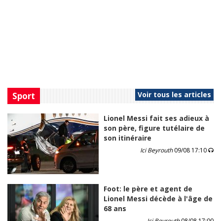
Voir tous les articles
Sport
Lionel Messi fait ses adieux à
son père, figure tutélaire de
son itinéraire
Ici Beyrouth
09/08 17:10
Foot: le père et agent de
Lionel Messi décède à l'âge de
68 ans
Ici Beyrouth
08/08 17:00