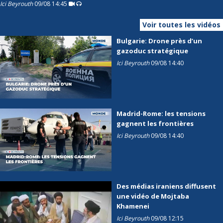
Ici Beyrouth
09/08 14:45
Voir toutes les vidéos
Bulgarie: Drone près d’un
gazoduc stratégique
Ici Beyrouth
09/08 14:40
Madrid-Rome: les tensions
gagnent les frontières
Ici Beyrouth
09/08 14:40
Des médias iraniens diffusent
une vidéo de Mojtaba
Khamenei
Ici Beyrouth
09/08 12:15