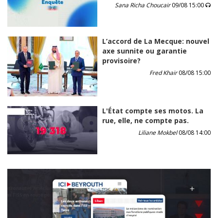
Sana Richa Choucair
09/08 15:00
L’accord de La Mecque: nouvel
axe sunnite ou garantie
provisoire?
Fred Khair
08/08 15:00
L'État compte ses motos. La
rue, elle, ne compte pas.
Liliane Mokbel
08/08 14:00