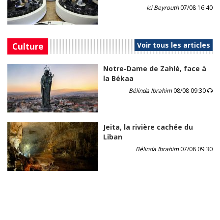
Ici Beyrouth
07/08 16:40
Voir tous les articles
Culture
Notre-Dame de Zahlé, face à
la Békaa
Bélinda Ibrahim
08/08 09:30
Jeita, la rivière cachée du
Liban
Bélinda Ibrahim
07/08 09:30