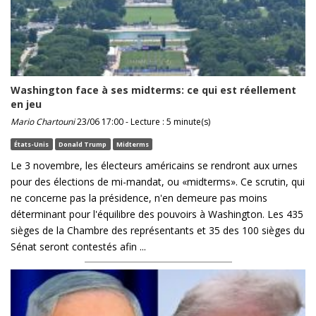
Washington face à ses midterms: ce qui est réellement
en jeu
Mario Chartouni
23/06 17:00 - Lecture : 5 minute(s)
États-Unis
Donald Trump
Midterms
Le 3 novembre, les électeurs américains se rendront aux urnes
pour des élections de mi-mandat, ou «midterms». Ce scrutin, qui
ne concerne pas la présidence, n'en demeure pas moins
déterminant pour l'équilibre des pouvoirs à Washington. Les 435
sièges de la Chambre des représentants et 35 des 100 sièges du
Sénat seront contestés afin ...