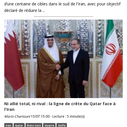
d’une centaine de cibles dans le sud de l'Iran, avec pour objectif
déclaré de réduire la ...
Ni allié total, ni rival : la ligne de crête du Qatar face à
l'Iran
Mario Chartouni
15/07 15:00 - Lecture : 5 minute(s)
Iran
Qatar
États-Unis
Guerre
Golfe