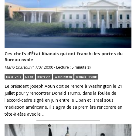
Ces chefs d'État libanais qui ont franchi les portes du
Bureau ovale
Mario Chartouni
17/07 20:00 - Lecture : 5 minute(s)
États-Unis
Liban
Beyrouth
Washington
Donald Trump
Le président Joseph Aoun doit se rendre à Washington le 21
juillet pour y rencontrer Donald Trump, dans la foulée de
l'accord-cadre signé en juin entre le Liban et Israël sous
médiation américaine. Il s'agira de sa première rencontre en
tête-à-tête avec le ...