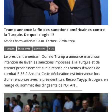
Trump annonce la fin des sanctions américaines contre
la Turquie. De quoi s'agit-il?
Mario Chartouni
09/07 10:30 - Lecture : 7 minute(s)
Turquie
États-Unis
Sanctions
F-35
Le président américain Donald Trump a annoncé mardi son
intention de lever les sanctions imposées à la Turquie et de
statuer prochainement sur la reprise des ventes d'avions de
combat F-35 à Ankara. Cette déclaration est intervenue lors
d'une rencontre avec le président turc Recep Tayyip Erdogan, en
marge du sommet des dirigeants de l'OTAN ...