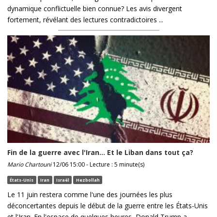
dynamique conflictuelle bien connue? Les avis divergent
fortement, révélant des lectures contradictoires ...
Fin de la guerre avec l'Iran... Et le Liban dans tout ça?
Mario Chartouni
12/06 15:00 - Lecture : 5 minute(s)
États-Unis
Iran
Israël
Hezbollah
Le 11 juin restera comme l'une des journées les plus
déconcertantes depuis le début de la guerre entre les États-Unis
et l'Iran. En l'espace de quelques heures, Donald Trump a