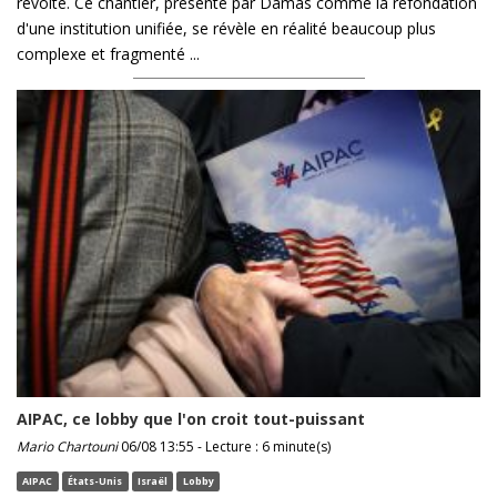
révolte. Ce chantier, présenté par Damas comme la refondation
d'une institution unifiée, se révèle en réalité beaucoup plus
complexe et fragmenté ...
AIPAC, ce lobby que l'on croit tout-puissant
Mario Chartouni
06/08 13:55 - Lecture : 6 minute(s)
AIPAC
États-Unis
Israël
Lobby