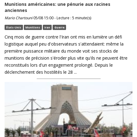
Munitions américaines: une pénurie aux racines
anciennes
Mario Chartouni
05/08 15:00 - Lecture : 5 minute(s)
États-Unis
Munitions
Iran
Guerre
Cinq mois de guerre contre l'Iran ont mis en lumière un défi
logistique auquel peu d'observateurs s'attendaient: même la
première puissance militaire du monde voit ses stocks de
munitions de précision s'éroder plus vite qu'ils ne peuvent être
reconstitués lors d'un engagement prolongé. Depuis le
déclenchement des hostilités le 28 ...