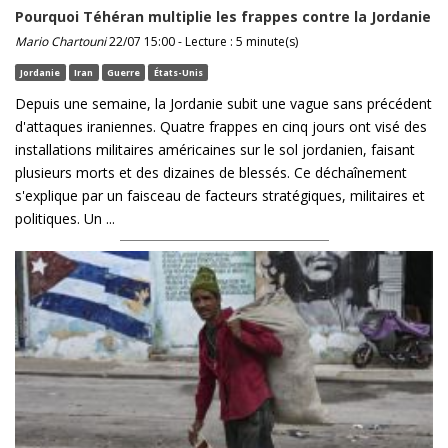
Pourquoi Téhéran multiplie les frappes contre la Jordanie
Mario Chartouni
22/07 15:00 - Lecture : 5 minute(s)
Jordanie
Iran
Guerre
États-Unis
Depuis une semaine, la Jordanie subit une vague sans précédent
d'attaques iraniennes. Quatre frappes en cinq jours ont visé des
installations militaires américaines sur le sol jordanien, faisant
plusieurs morts et des dizaines de blessés. Ce déchaînement
s'explique par un faisceau de facteurs stratégiques, militaires et
politiques. Un ...