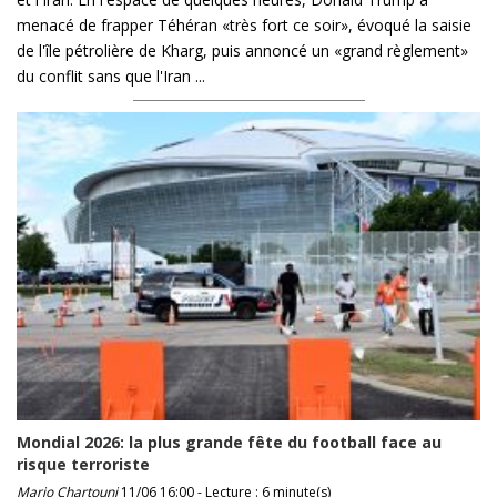
menacé de frapper Téhéran «très fort ce soir», évoqué la saisie
de l'île pétrolière de Kharg, puis annoncé un «grand règlement»
du conflit sans que l'Iran ...
Mondial 2026: la plus grande fête du football face au
risque terroriste
Mario Chartouni
11/06 16:00 - Lecture : 6 minute(s)