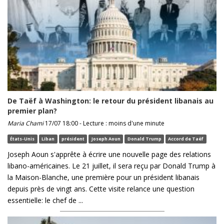
De Taëf à Washington: le retour du président libanais au
premier plan?
Maria Chami
17/07 18:00 - Lecture : moins d'une minute
États-Unis
Liban
président
Joseph Aoun
Donald Trump
Accord de Taëf
Joseph Aoun s'apprête à écrire une nouvelle page des relations
libano-américaines. Le 21 juillet, il sera reçu par Donald Trump à
la Maison-Blanche, une première pour un président libanais
depuis près de vingt ans. Cette visite relance une question
essentielle: le chef de ...