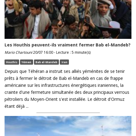
Les Houthis peuvent-ils vraiment fermer Bab el-Mandeb?
Mario Chartouni
20/07 16:00 - Lecture : 5 minute(s)
Houthis
Yémen
Bab el-Mandeb
Iran
Depuis que Téhéran a instruit ses alliés yéménites de se tenir
prêts à fermer le détroit de Bab el-Mandeb en cas de frappe
américaine sur les infrastructures énergétiques iraniennes, la
crainte d'une fermeture simultanée des deux principaux verrous
pétroliers du Moyen-Orient s'est installée. Le détroit d'Ormuz
étant déjà ...