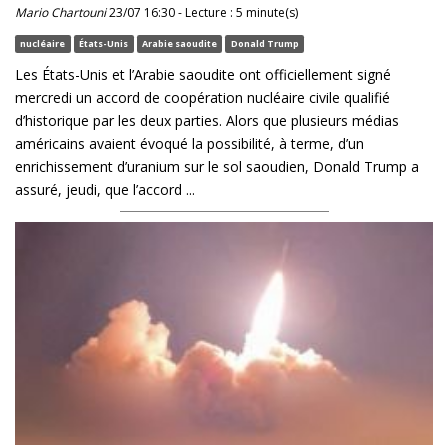
Mario Chartouni
23/07 16:30 - Lecture : 5 minute(s)
nucléaire
États-Unis
Arabie saoudite
Donald Trump
Les États-Unis et l’Arabie saoudite ont officiellement signé
mercredi un accord de coopération nucléaire civile qualifié
d’historique par les deux parties. Alors que plusieurs médias
américains avaient évoqué la possibilité, à terme, d’un
enrichissement d’uranium sur le sol saoudien, Donald Trump a
assuré, jeudi, que l’accord ...