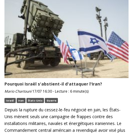
Pourquoi Israël s'abstient-il d'attaquer l'Iran?
Mario Chartouni
17/07 16:30 - Lecture : 6 minute(s)
Israël
Iran
États-Unis
Guerre
Depuis la rupture du cessez-le-feu négocié en juin, les États-
Unis mènent seuls une campagne de frappes contre des
installations militaires, navales et énergétiques iraniennes. Le
Commandement central américain a revendiqué avoir visé plus