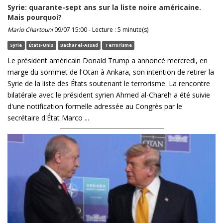
Syrie: quarante-sept ans sur la liste noire américaine.
Mais pourquoi?
Mario Chartouni
09/07 15:00 - Lecture : 5 minute(s)
Syrie
États-Unis
Bachar el-Assad
Terrorisme
Le président américain Donald Trump a annoncé mercredi, en
marge du sommet de l'Otan à Ankara, son intention de retirer la
Syrie de la liste des États soutenant le terrorisme. La rencontre
bilatérale avec le président syrien Ahmed al-Chareh a été suivie
d'une notification formelle adressée au Congrès par le
secrétaire d'État Marco ...