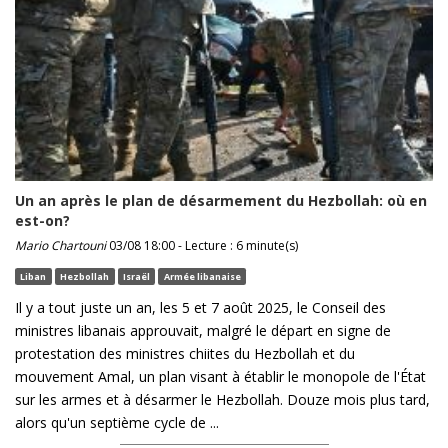
Un an après le plan de désarmement du Hezbollah: où en
est-on?
Mario Chartouni
03/08 18:00 - Lecture : 6 minute(s)
Liban
Hezbollah
Israël
Armée libanaise
Il y a tout juste un an, les 5 et 7 août 2025, le Conseil des
ministres libanais approuvait, malgré le départ en signe de
protestation des ministres chiites du Hezbollah et du
mouvement Amal, un plan visant à établir le monopole de l'État
sur les armes et à désarmer le Hezbollah. Douze mois plus tard,
alors qu'un septième cycle de ...