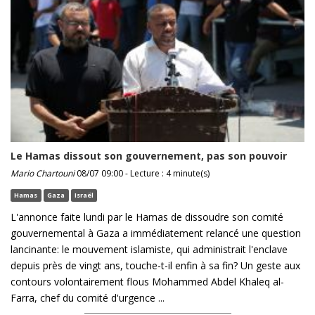
Le Hamas dissout son gouvernement, pas son pouvoir
Mario Chartouni
08/07 09:00 - Lecture : 4 minute(s)
Hamas
Gaza
Israël
L'annonce faite lundi par le Hamas de dissoudre son comité
gouvernemental à Gaza a immédiatement relancé une question
lancinante: le mouvement islamiste, qui administrait l'enclave
depuis près de vingt ans, touche-t-il enfin à sa fin? Un geste aux
contours volontairement flous Mohammed Abdel Khaleq al-
Farra, chef du comité d'urgence ...