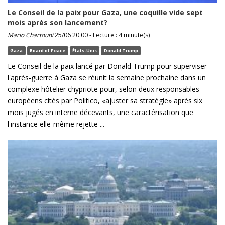
Le Conseil de la paix pour Gaza, une coquille vide sept
mois après son lancement?
Mario Chartouni
25/06 20:00 - Lecture : 4 minute(s)
Gaza
Board of Peace
États-Unis
Donald Trump
Le Conseil de la paix lancé par Donald Trump pour superviser
l'après-guerre à Gaza se réunit la semaine prochaine dans un
complexe hôtelier chypriote pour, selon deux responsables
européens cités par Politico, «ajuster sa stratégie» après six
mois jugés en interne décevants, une caractérisation que
l'instance elle-même rejette ...