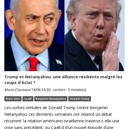
Trump et Netanyahou: une alliance résiliente malgré les
coups d'éclat ?
Mario Chartouni
18/06 16:30 - Lecture : 5 minute(s)
États-Unis
Israël
Benjamin Netanyahou
Donald Trump
Les sorties verbales de Donald Trump contre Benjamin
Netanyahou ces dernières semaines ont relancé un débat
récurrent: la relation américano-israélienne traverse-t-elle une
crise sans précédent, ou s'agit-il d'un nouvel épisode d'une