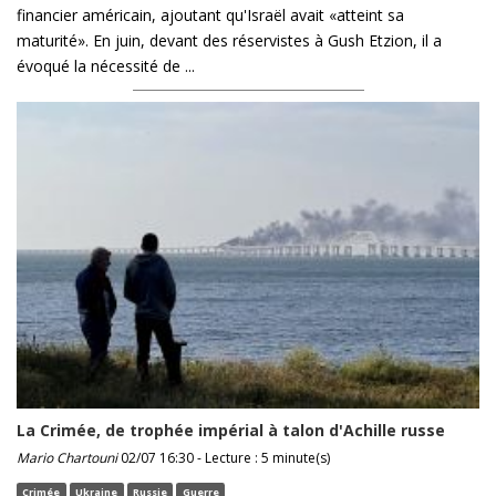
financier américain, ajoutant qu'Israël avait «atteint sa
maturité». En juin, devant des réservistes à Gush Etzion, il a
évoqué la nécessité de ...
La Crimée, de trophée impérial à talon d'Achille russe
Mario Chartouni
02/07 16:30 - Lecture : 5 minute(s)
Crimée
Ukraine
Russie
Guerre