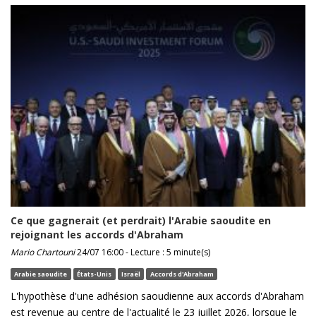
Ce que gagnerait (et perdrait) l'Arabie saoudite en
rejoignant les accords d'Abraham
Mario Chartouni
24/07 16:00 - Lecture : 5 minute(s)
Arabie saoudite
États-Unis
Israël
Accords d'Abraham
L'hypothèse d'une adhésion saoudienne aux accords d'Abraham
est revenue au centre de l'actualité le 23 juillet 2026, lorsque le