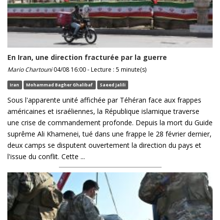
En Iran, une direction fracturée par la guerre
Mario Chartouni
04/08 16:00 - Lecture : 5 minute(s)
Iran
Mohammad Bagher Ghalibaf
Saeed Jalili
Sous l'apparente unité affichée par Téhéran face aux frappes
américaines et israéliennes, la République islamique traverse
une crise de commandement profonde. Depuis la mort du Guide
suprême Ali Khamenei, tué dans une frappe le 28 février dernier,
deux camps se disputent ouvertement la direction du pays et
l'issue du conflit. Cette ...